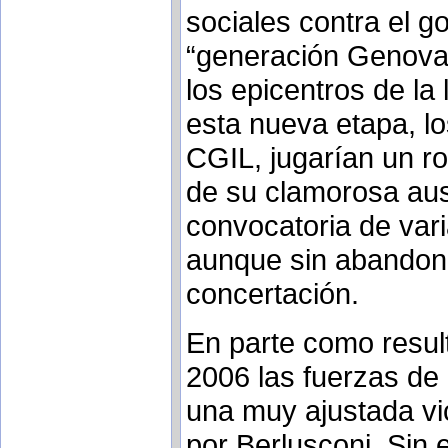
sociales contra el 
“generación Genova”
los epicentros de la
esta nueva etapa, los
CGIL, jugarían un r
de su clamorosa aus
convocatoria de var
aunque sin abandona
concertación.
En parte como result
2006 las fuerzas de 
una muy ajustada vic
por Berlusconi. Sin