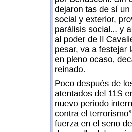
dejaron tas de sí un
social y exterior, p
parálisis social... y 
al poder de Il Caval
pesar, va a festejar
en pleno ocaso, dec
reinado.
Poco después de los 
atentados del 11S en
nuevo periodo intern
contra el terrorismo
fuerza en el seno de 