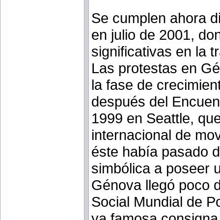
Se cumplen ahora d
en julio de 2001, do
significativas en la 
Las protestas en Gé
la fase de crecimien
después del Encuent
1999 en Seattle, que
internacional de mov
éste había pasado d
simbólica a poseer u
Génova llegó poco d
Social Mundial de Po
ya famosa consigna 