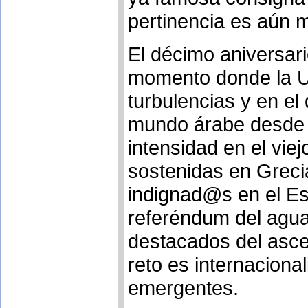
pertinencia es aún m
El décimo aniversar
momento donde la U
turbulencias y en el
mundo árabe desde 
intensidad en el vie
sostenidas en Greci
indignad@s en el Est
referéndum del agua
destacados del asce
reto es internacional
emergentes.