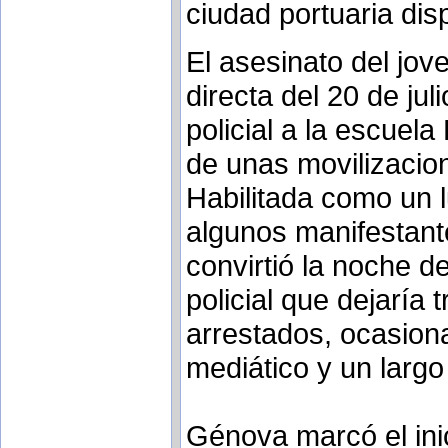
ciudad portuaria di
El asesinato del jov
directa del 20 de jul
policial a la escuel
de unas movilizacio
Habilitada como un l
algunos manifestante
convirtió la noche d
policial que dejaría
arrestados, ocasion
mediático y un largo 
Génova marcó el inic