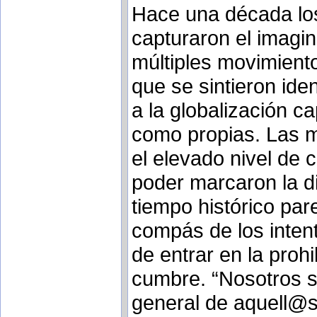
Hace una década los
capturaron el imagin
múltiples movimiento
que se sintieron iden
a la globalización ca
como propias. Las m
el elevado nivel de 
poder marcaron la d
tiempo histórico par
compás de los intent
de entrar en la prohi
cumbre. “Nosotros so
general de aquell@s