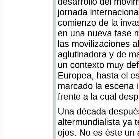
desarrollo del movim
jornada internaciona
comienzo de la invas
en una nueva fase m
las movilizaciones a
aglutinadora y de ma
un contexto muy def
Europea, hasta el est
marcado la escena in
frente a la cual des
Una década después
altermundialista ya 
ojos. No es éste un 