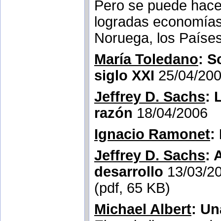
Pero se puede hace
logradas economías 
Noruega, los Paíse
María Toledano
: S
siglo XXI
25/04/20
Jeffrey D. Sachs
: 
razón
18/04/2006
Ignacio Ramonet
:
Jeffrey D. Sachs
: 
desarrollo
13/03/2
(pdf, 65 KB)
Michael Albert
: Un