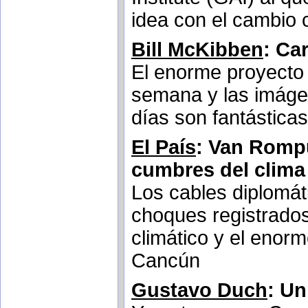
idea con el cambio 
Bill McKibben
: Ca
El enorme proyecto 
semana y las imáge
días son fantásticas
El País
: Van Romp
cumbres del clima
Los cables diplomá
choques registrados
climático y el enor
Cancún
Gustavo Duch
: Un