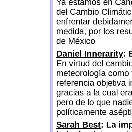
Ya estamos en Canc
del Cambio Climátic
enfrentar debidamen
medida, por los res
de México
Daniel Innerarity
: 
En virtud del cambi
meteorología como 
referencia objetiva
gracias a la cual er
pero de lo que nadi
políticamente asépt
Sarah Best
: La im