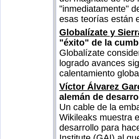
"inmediatamente" d
esas teorías están e
Globalízate y Sier
"éxito" de la cum
Globalízate consid
logrado avances sign
calentamiento globa
Víctor Álvarez Gar
alemán de desarro
Un cable de la emb
Wikileaks muestra el 
desarrollo para hac
Institute (GAI) al 