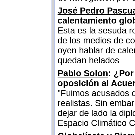
José Pedro Pascu
calentamiento glo
Esta es la sesuda r
de los medios de c
oyen hablar de calen
quedan helados
Pablo Solon
: ¿Por
oposición al Acue
"Fuimos acusados de
realistas. Sin emba
dejar de lado la dip
Espacio Climático 