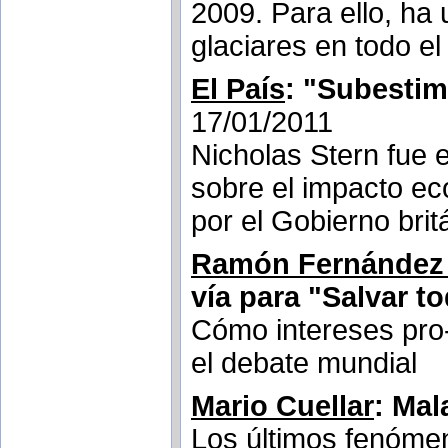
2009. Para ello, ha
glaciares en todo e
El País
: "Subestim
17/01/2011
Nicholas Stern fue e
sobre el impacto e
por el Gobierno brit
Ramón Fernández
vía para "Salvar t
Cómo intereses pro-
el debate mundial
Mario Cuellar
: Mal
Los últimos fenóme