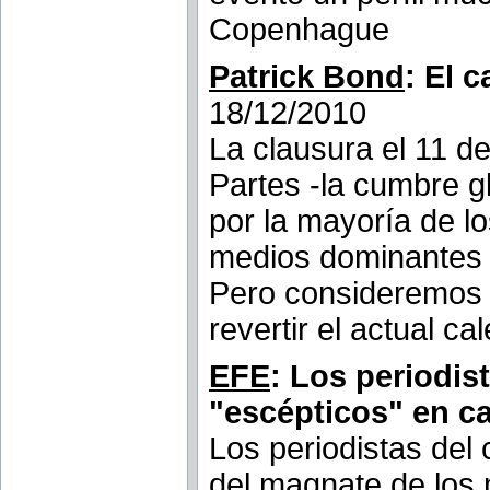
Copenhague
Patrick Bond
: El 
18/12/2010
La clausura el 11 d
Partes -la cumbre g
por la mayoría de lo
medios dominantes c
Pero consideremos 
revertir el actual c
EFE
: Los periodis
"escépticos" en c
Los periodistas del
del magnate de los