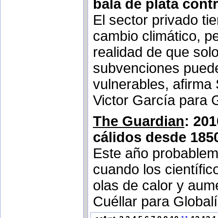
bala de plata contr
El sector privado t
cambio climático, p
realidad de que sol
subvenciones puede
vulnerables, afirma
Victor García para 
The Guardian
: 20
cálidos desde 185
Este año probablem
cuando los científi
olas de calor y aume
Cuéllar para Global