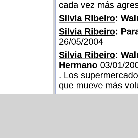
cada vez más agre
Silvia Ribeiro
: Wal
Silvia Ribeiro
: Pa
26/05/2004
Silvia Ribeiro
: Wal
Hermano
03/01/20
. Los supermercados
que mueve más volu