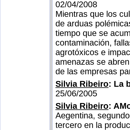
02/04/2008
Mientras que los cu
de arduas polémicas
tiempo que se acum
contaminación, fall
agrotóxicos e impac
amenazas se abren e
de las empresas par
Silvia Ribeiro
: La 
25/06/2005
Silvia Ribeiro
: AMo
Aegentina, segundo 
tercero en la produ