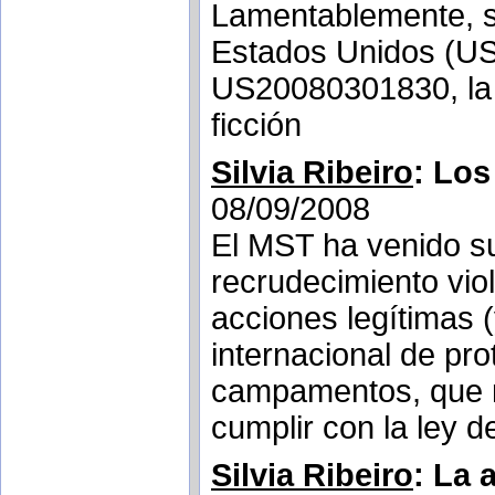
Lamentablemente, si
Estados Unidos (US
US20080301830, la 
ficción
Silvia Ribeiro
: Los
08/09/2008
El MST ha venido su
recrudecimiento viol
acciones legítimas 
internacional de pr
campamentos, que rea
cumplir con la ley d
Silvia Ribeiro
: La 