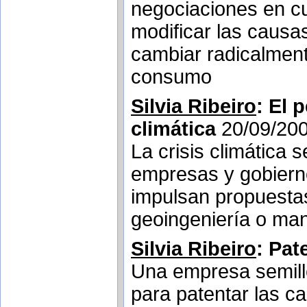
negociaciones en cur
modificar las causas
cambiar radicalment
consumo
Silvia Ribeiro
: El 
climática
20/09/20
La crisis climática 
empresas y gobiern
impulsan propuesta
geoingeniería o mani
Silvia Ribeiro
: Pat
Una empresa semille
para patentar las c