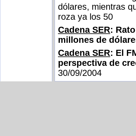
dólares, mientras q
roza ya los 50
Cadena SER
: Rato
millones de dólare
Cadena SER
: El F
perspectiva de cre
30/09/2004