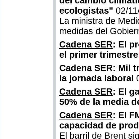
del cambio climáti
ecologistas"
02/11
La ministra de Med
medidas del Gobiern
Cadena SER
: El p
el primer trimestr
Cadena SER
: Mil 
la jornada laboral
Cadena SER
: El g
50% de la media d
Cadena SER
: El F
capacidad de pro
El barril de Brent s