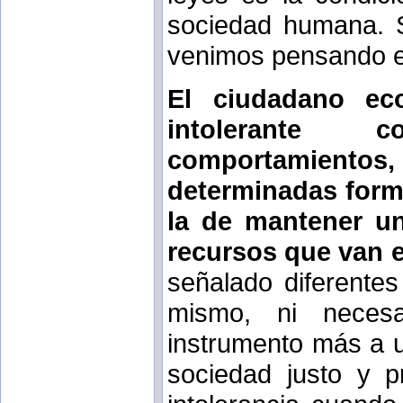
sociedad humana. S
venimos pensando e
El ciudadano ec
intolerante c
comportamiento
determinadas forma
la de mantener u
recursos que van e
señalado diferentes
mismo, ni neces
instrumento más a u
sociedad justo y p