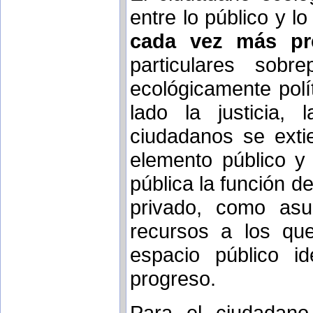
entre lo público y l
cada vez más pr
particulares sob
ecológicamente polí
lado la justicia, 
ciudadanos se exti
elemento público y g
pública la función d
privado, como asu
recursos a los qu
espacio público id
progreso.
Para el ciudadano