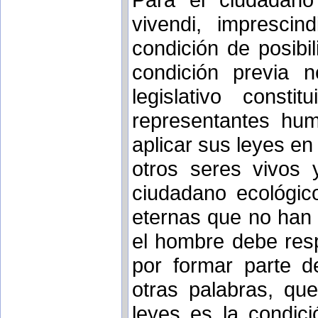
vivendi, imprescin
condición de posib
condición previa 
legislativo cons
representantes hum
aplicar sus leyes en
otros seres vivos 
ciudadano ecológic
eternas que no han 
el hombre debe resp
por formar parte d
otras palabras, qu
leyes es la condici