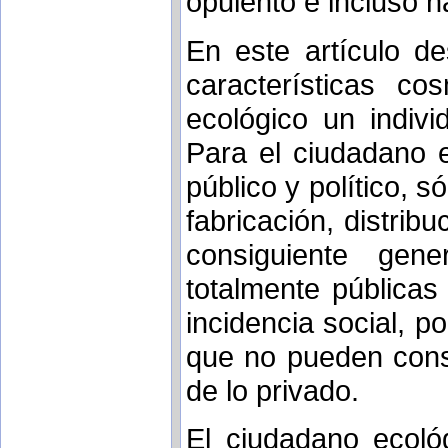
opulento e incluso n
En este artículo d
características c
ecológico un indivi
Para el ciudadano 
público y político, 
fabricación, distrib
consiguiente gen
totalmente públicas
incidencia social, p
que no pueden cons
de lo privado.
El ciudadano ecológ