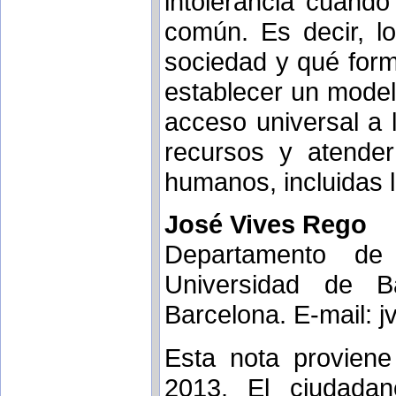
intolerancia cuando 
común. Es decir, l
sociedad y qué form
establecer un modelo
acceso universal a 
recursos y atende
humanos, incluidas 
José Vives Rego
Departamento de 
Universidad de B
Barcelona. E-mail: 
Esta nota proviene
2013. El ciudadan