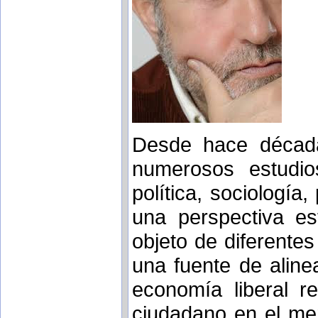
Desde hace décad
numerosos estudi
política, sociología,
una perspectiva es
objeto de diferentes
una fuente de aline
economía liberal re
ciudadano en el mer