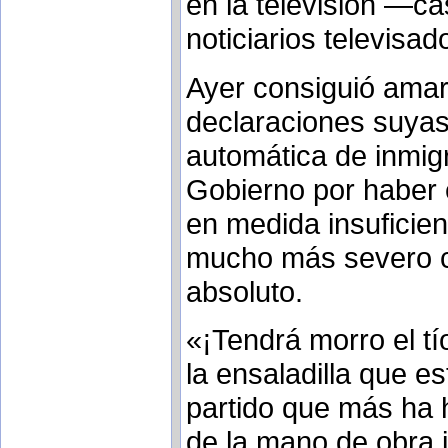
en la televisión —ca
noticiarios televisa
Ayer consiguió ama
declaraciones suyas
automática de inmigr
Gobierno por haber 
en medida insuficien
mucho más severo con
absoluto.
«¡Tendrá morro el t
la ensaladilla que e
partido que más ha 
de la mano de obra 