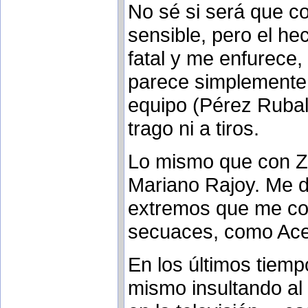
No sé si será que c
sensible, pero el h
fatal y me enfurece
parece simplemente
equipo (Pérez Rubal
trago ni a tiros.
Lo mismo que con Z
Mariano Rajoy. Me d
extremos que me co
secuaces, como Aceb
En los últimos tiem
mismo insultando al 