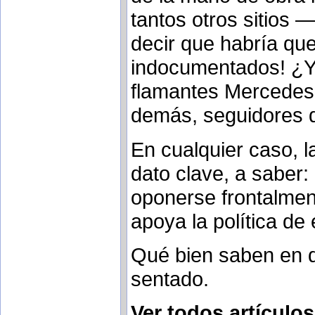
tantos otros sitios 
decir que habría que
indocumentados! ¿Y
flamantes Mercedes 
demás, seguidores d
En cualquier caso, l
dato clave, a saber:
oponerse frontalmen
apoya la política de
Qué bien saben en q
sentado.
Ver todos artículos