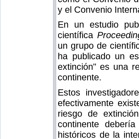
y el Convenio Intern
En un estudio pub
científica
Proceedin
un grupo de científ
ha publicado un es
extinción" es una r
continente.
Estos investigador
efectivamente exist
riesgo de extinció
continente debería
históricos de la in