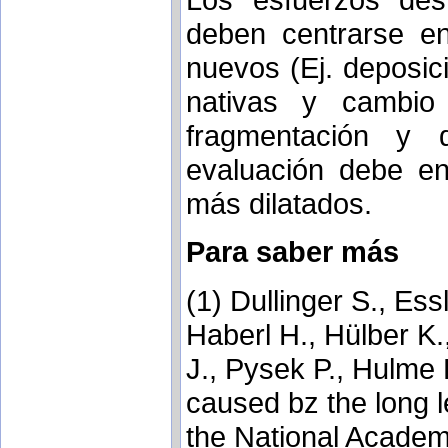
deben centrarse en
nuevos (Ej. deposic
nativas y cambio 
fragmentación y d
evaluación debe e
más dilatados.
Para saber más
(1) Dullinger S., Ess
Haberl H., Hülber K.
J., Pysek P., Hulme 
caused bz the long l
the National Academ