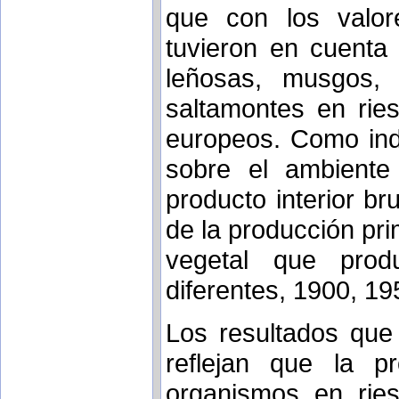
que con los valor
tuvieron en cuenta
leñosas, musgos, m
saltamontes en rie
europeos. Como ind
sobre el ambiente 
producto interior b
de la producción pri
vegetal que prod
diferentes, 1900, 19
Los resultados que
reflejan que la p
organismos en ries