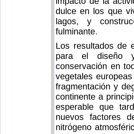
impacto de la acti
dulce en los que vi
lagos, y constru
fulminante.
Los resultados de e
para el diseño y
conservación en tod
vegetales europeas
fragmentación y deg
continente a princip
esperable que tar
nuevos factores d
nitrógeno atmosféric