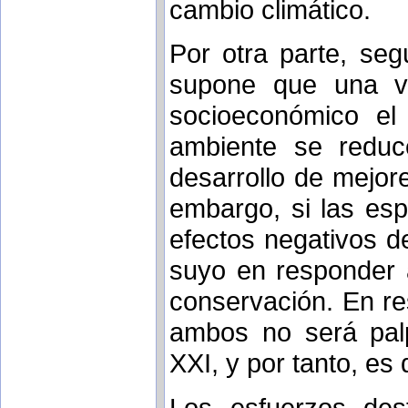
cambio climático.
Por otra parte, seg
supone que una ve
socioeconómico el
ambiente se reduc
desarrollo de mejore
embargo, si las es
efectos negativos d
suyo en responder a
conservación. En re
ambos no será palp
XXI, y por tanto, es 
Los esfuerzos des