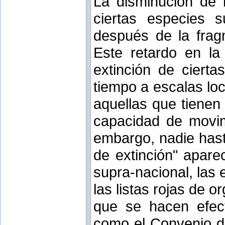
La disminución de l
ciertas especies 
después de la fragm
Este retardo en la
extinción de ciert
tiempo a escalas loc
aquellas que tienen
capacidad de movimi
embargo, nadie hast
de extinción" apare
supra-nacional, las 
las listas rojas de 
que se hacen efect
como el Convenio d