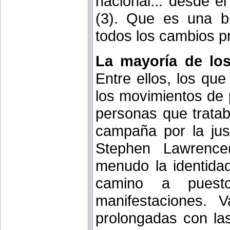
nacional... desde e
(3). Que es una b
todos los cambios p
La mayoría de los
Entre ellos, los que
los movimientos de p
personas que trataba
campaña por la jus
Stephen Lawrence
menudo la identida
camino a puest
manifestaciones. V
prolongadas con la