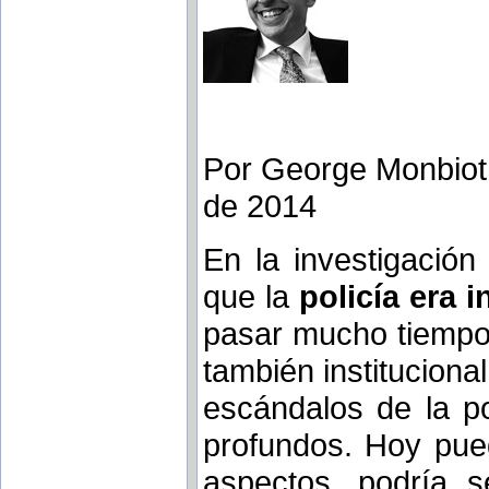
Por George Monbiot,
de 2014
En la investigació
que la
policía era i
pasar mucho tiempo
también instituciona
escándalos de la p
profundos. Hoy pue
aspectos, podría 