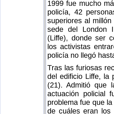
1999 fue mucho más 
policía, 42 person
superiores al millón 
sede del London In
(Liffe), donde ser
los activistas entra
policía no llegó hast
Tras las furiosas re
del edificio Liffe, l
(21). Admitió que l
actuación policial 
problema fue que la 
de cuáles eran los 