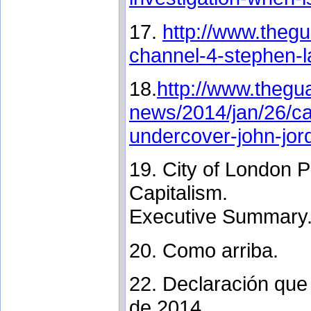
17.
http://www.theg
channel-4-stephen-
18.
http://www.thegu
news/2014/jan/26/ca
undercover-john-jor
19. City of London P
Capitalism.
Executive Summary. I
20. Como arriba.
22. Declaración que
de 2014.