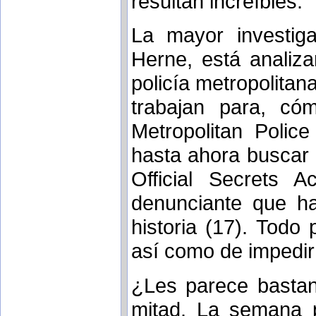
resultan increíbles.
La mayor investiga
Herne, está analiz
policía metropolitan
trabajan para, có
Metropolitan Polic
hasta ahora buscar
Official Secrets A
denunciante que ha
historia (17). Todo 
así como de impedir
¿Les parece bastan
mitad. La semana p