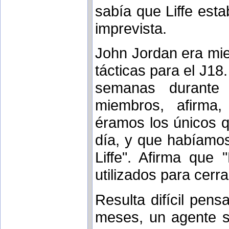
sabía que Liffe est
imprevista.
John Jordan era mie
tácticas para el J1
semanas durante
miembros, afirma,
éramos los únicos 
día, y que habíamos 
Liffe". Afirma que
utilizados para cerrar
Resulta difícil pen
meses, un agente se