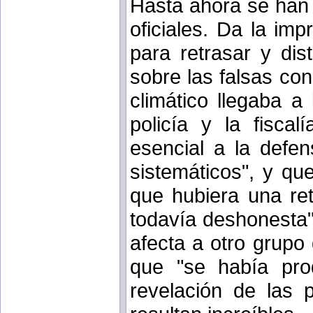
Hasta ahora se han 
oficiales. Da la im
para retrasar y dis
sobre las falsas co
climático llegaba a
policía y la fiscal
esencial a la defen
sistemáticos", y qu
que hubiera una re
todavía deshonesta"(
afecta a otro grupo 
que "se había prod
revelación de las 