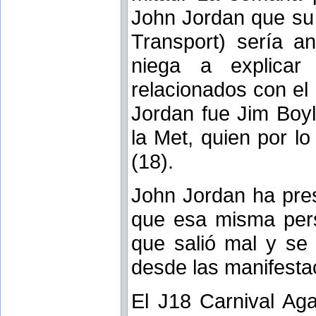
John Jordan que su 
Transport) sería a
niega a explicar
relacionados con el
Jordan fue Jim Boyl
la Met, quien por lo
(18).
John Jordan ha pre
que esa misma perso
que salió mal y se 
desde las manifestac
El J18 Carnival Aga