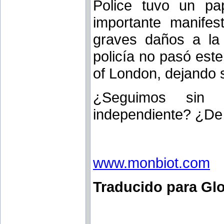
Police tuvo un pap
importante manifes
graves daños a la
policía no pasó este
of London, dejando si
¿Seguimos sin n
independiente? ¿De
www.monbiot.com
Traducido para Glo