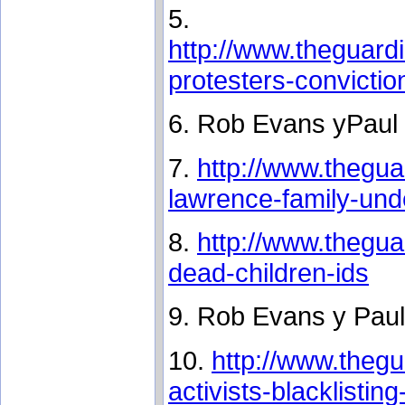
5.
http://www.theguard
protesters-convicti
6. Rob Evans yPaul 
7.
http://www.thegua
lawrence-family-und
8.
http://www.thegua
dead-children-ids
9. Rob Evans y Paul
10.
http://www.theg
activists-blacklistin