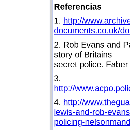
Referencias
1.
http://www.archive.
documents.co.uk/d
2. Rob Evans and Pa
story of Britains
secret police. Fabe
3.
http://www.acpo.pol
4.
http://www.thegu
lewis-and-rob-evans
policing-nelsonmand