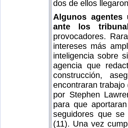
dos de ellos llegaron
Algunos agentes u
ante los tribuna
provocadores. Rara
intereses más ampl
inteligencia sobre 
agencia que redac
construcción, as
encontraran trabajo 
por Stephen Lawren
para que aportaran
seguidores que se
(11). Una vez cumpl