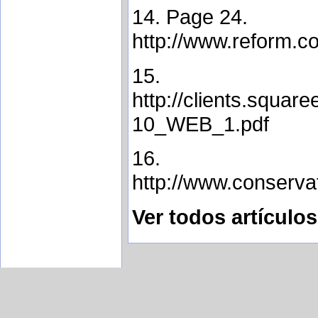
14. Page 24.
http://www.reform.c
15.
http://clients.squ
10_WEB_1.pdf
16.
http://www.conserv
Ver todos artículo