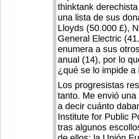
thinktank derechista
una lista de sus do
Lloyds (50.000 £), N
General Electric (4
enumera a sus otros
anual (14), por lo q
¿qué se lo impide a 
Los progresistas re
tanto. Me envió una 
a decir cuánto daba
Institute for Public
tras algunos escollo
de ellos: la Unión E