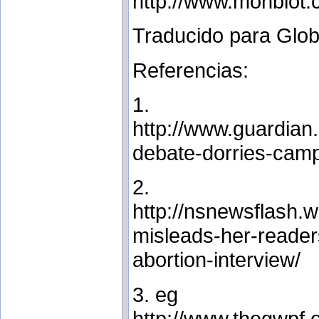
http://www.monbiot.
Traducido para Glob
Referencias:
1.
http://www.guardian.
debate-dorries-cam
2.
http://nsnewsflash.
misleads-her-readers
abortion-interview/
3. eg
http://www.thegwpf.o