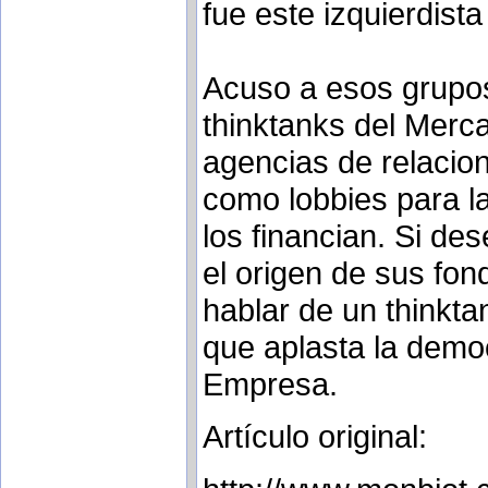
fue este izquierdis
Acuso a esos grupo
thinktanks del Merca
agencias de relacio
como lobbies para l
los financian. Si de
el origen de sus fo
hablar de un thinkta
que aplasta la demo
Empresa.
Artículo original: