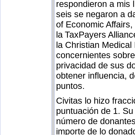
respondieron a mis l
seis se negaron a dar
of Economic Affairs,
la TaxPayers Allianc
la Christian Medical
concernientes sobre 
privacidad de sus d
obtener influencia, 
puntos.
Civitas lo hizo frac
puntuación de 1. Su
número de donantes 
importe de lo donado