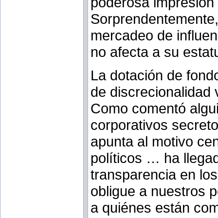
poderosa impresión d
Sorprendentemente, 
mercadeo de influenc
no afecta a su estat
La dotación de fond
de discrecionalidad 
Como comentó alguie
corporativos secret
apunta al motivo cen
políticos … ha llega
transparencia en los
obligue a nuestros p
a quiénes están com