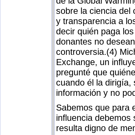
de la Global Warmin
sobre la ciencia del
y transparencia a lo
decir quién paga los
donantes no desean 
controversia.(4) Mic
Exchange, un influy
pregunté que quiéne
cuando él la dirigía,
información y no po
Sabemos que para ent
influencia debemos s
resulta digno de me