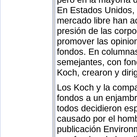
En Estados Unidos, 
mercado libre han 
presión de las corp
promover las opinio
fondos. En columna
semejantes, con fon
Koch, crearon y diri
Los Koch y la compa
fondos a un enjambr
todos decidieron es
causado por el hombr
publicación Environ