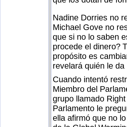
Nadine Dorries no 
Michael Gove no resp
que si no lo saben 
procede el dinero? 
propósito es cambiar
revelará quién le da
Cuando intentó restr
Miembro del Parlame
grupo llamado Right
Parlamento le pregu
ella afirmó que no l