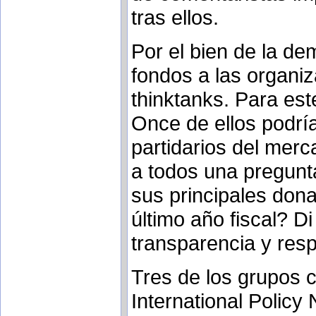
tras ellos.
Por el bien de la d
fondos a las organi
thinktanks. Para est
Once de ellos podrí
partidarios del merc
a todos una pregunt
sus principales dona
último año fiscal? D
transparencia y resp
Tres de los grupos c
International Polic