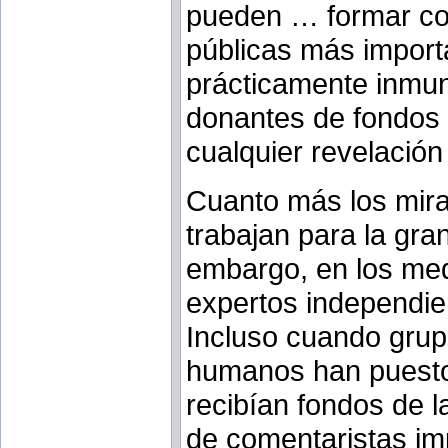
pueden … formar coa
públicas más import
prácticamente inmune
donantes de fondos a
cualquier revelación 
Cuanto más los mir
trabajan para la gra
embargo, en los me
expertos independie
Incluso cuando gru
humanos han puesto
recibían fondos de l
de comentaristas imp