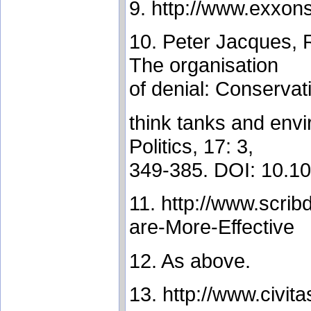
9. http://www.exxon
10. Peter Jacques, 
The organisation
of denial: Conservat
think tanks and env
Politics, 17: 3,
349-385. DOI: 10.
11. http://www.scr
are-More-Effective
12. As above.
13. http://www.civit