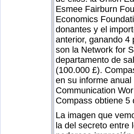
Esmee Fairburn Foun
Economics Foundatio
donantes y el impor
anterior, ganando 4
son la Network for S
departamento de sal
(100.000 £). Compas
en su informe anual
Communication Work
Compass obtiene 5 
La imagen que vemos
la del secreto entre