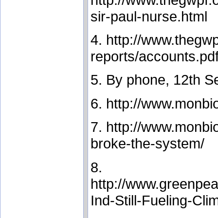
sir-paul-nurse.html
4. http://www.thegwp
reports/accounts.pd
5. By phone, 12th S
6. http://www.monbi
7. http://www.monbio
broke-the-system/
8.
http://www.greenpea
Ind-Still-Fueling-Cli