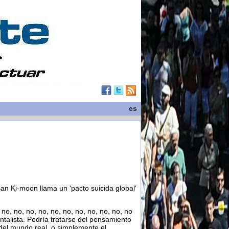
es
Ban Ki-moon llama un 'pacto suicida global'
o, no, no, no, no, no, no, no, no, no, no
ntalista. Podría tratarse del pensamiento
el mundo real, o simplemente el