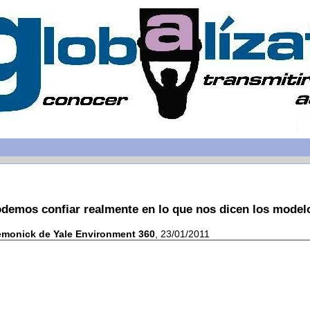
demos confiar realmente en lo que nos dicen los modelo
emonick de Yale Environment 360
, 23/01/2011