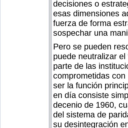
decisiones o estrat
esas dimensiones ad
fuerza de forma est
sospechar una manip
Pero se pueden resol
puede neutralizar el
parte de las instituc
comprometidas con l
ser la función princi
en día consiste sim
decenio de 1960, cu
del sistema de pari
su desintegración en