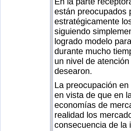
En la parte receptor
están preocupados p
estratégicamente lo
siguiendo simplement
logrado modelo par
durante mucho tiemp
un nivel de atención
desearon.
La preocupación en 
en vista de que en l
economías de merca
realidad los mercado
consecuencia de la i