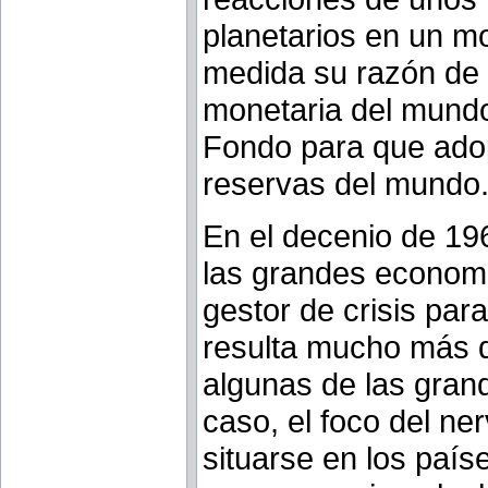
planetarios en un m
medida su razón de s
monetaria del mund
Fondo para que adop
reservas del mundo
En el decenio de 196
las grandes economí
gestor de crisis pa
resulta mucho más di
algunas de las gran
caso, el foco del ne
situarse en los país