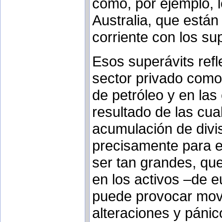
como, por ejemplo, 
Australia, que están
corriente con los s
Esos superávits refl
sector privado como 
de petróleo y en la
resultado de las cua
acumulación de divis
precisamente para e
ser tan grandes, qu
en los activos –de 
puede provocar mov
alteraciones y páni