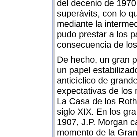
del decenio de 1970
superávits, con lo q
mediante la intermed
pudo prestar a los p
consecuencia de los 
De hecho, un gran p
un papel estabilizad
anticíclico de grande
expectativas de los
La Casa de los Roths
siglo XIX. En los g
1907, J.P. Morgan c
momento de la Gran