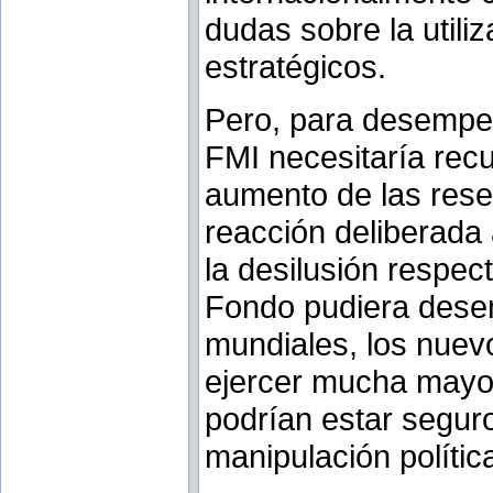
dudas sobre la utiliz
estratégicos.
Pero, para desempe
FMI necesitaría rec
aumento de las rese
reacción deliberada 
la desilusión respec
Fondo pudiera desem
mundiales, los nuev
ejercer mucha mayor
podrían estar segur
manipulación políti