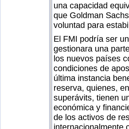
una capacidad equiv
que Goldman Sachs s
voluntad para estabi
El FMI podría ser un
gestionara una parte
los nuevos países c
condiciones de apos
última instancia bene
reserva, quienes, e
superávits, tienen un
económica y financi
de los activos de re
internacionalmente 