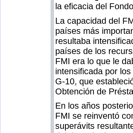
la eficacia del Fond
La capacidad del FM
países más importan
resultaba intensific
países de los recurs
FMI era lo que le d
intensificada por lo
G-10, que estableci
Obtención de Prést
En los años posteri
FMI se reinventó com
superávits resultante